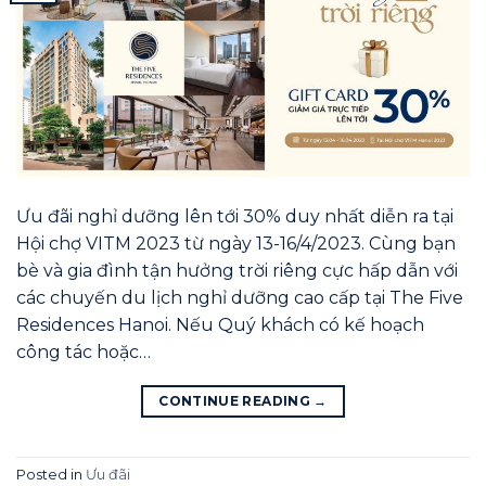
Ưu đãi nghỉ dưỡng lên tới 30% duy nhất diễn ra tại
Hội chợ VITM 2023 từ ngày 13-16/4/2023. Cùng bạn
bè và gia đình tận hưởng trời riêng cực hấp dẫn với
các chuyến du lịch nghỉ dưỡng cao cấp tại The Five
Residences Hanoi. Nếu Quý khách có kế hoạch
công tác hoặc…
CONTINUE READING
→
Posted in
Ưu đãi