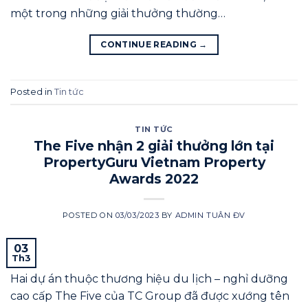
một trong những giải thưởng thường…
CONTINUE READING
→
Posted in
Tin tức
TIN TỨC
The Five nhận 2 giải thưởng lớn tại
PropertyGuru Vietnam Property
Awards 2022
POSTED ON
03/03/2023
BY
ADMIN TUÂN ĐV
03
Th3
Hai dự án thuộc thương hiệu du lịch – nghỉ dưỡng
cao cấp The Five của TC Group đã được xướng tên