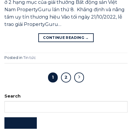
ở 2 hạng mục của giải thưởng Bất động sản Việt
Nam PropertyGuru lần thứ 8. Khẳng định và nâng
tầm uy tín thương hiệu Vào tối ngày 21/10/2022, lễ
trao giải PropertyGuru…
CONTINUE READING
→
Posted in
Tin tức
1
2
Search
SEARCH