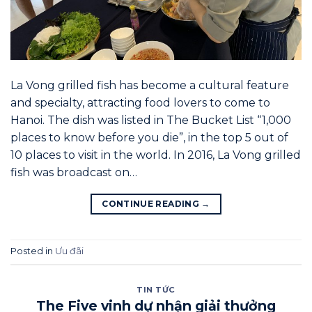
La Vong grilled fish has become a cultural feature
and specialty, attracting food lovers to come to
Hanoi. The dish was listed in The Bucket List “1,000
places to know before you die”, in the top 5 out of
10 places to visit in the world. In 2016, La Vong grilled
fish was broadcast on…
CONTINUE READING
→
Posted in
Ưu đãi
TIN TỨC
The Five vinh dự nhận giải thưởng