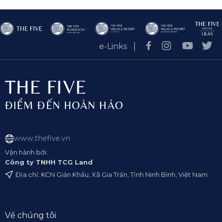
e-Links
THE FIVE
ĐIỂM ĐẾN HOÀN HẢO
www.thefive.vn
Vận hành bởi:
Công ty TNHH TCG Land
Địa chỉ: KCN Gián Khẩu, Xã Gia Trấn, Tỉnh Ninh Bình, Việt Nam
Về chúng tôi