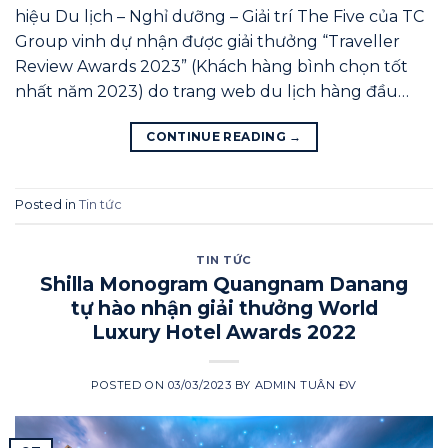
hiệu Du lịch – Nghỉ dưỡng – Giải trí The Five của TC
Group vinh dự nhận được giải thưởng “Traveller
Review Awards 2023” (Khách hàng bình chọn tốt
nhất năm 2023) do trang web du lịch hàng đầu…
CONTINUE READING
→
Posted in
Tin tức
TIN TỨC
Shilla Monogram Quangnam Danang
tự hào nhận giải thưởng World
Luxury Hotel Awards 2022
POSTED ON
03/03/2023
BY
ADMIN TUÂN ĐV