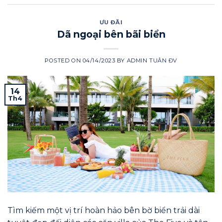
ƯU ĐÃI
Dã ngoại bên bãi biển
POSTED ON
04/14/2023
BY
ADMIN TUÂN ĐV
14
Th4
Tìm kiếm một vị trí hoàn hảo bên bờ biển trải dài