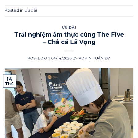
Posted in
Ưu đãi
ƯU ĐÃI
Trải nghiệm ẩm thực cùng The Five
– Chả cá Lã Vọng
POSTED ON
04/14/2023
BY
ADMIN TUÂN ĐV
14
Th4