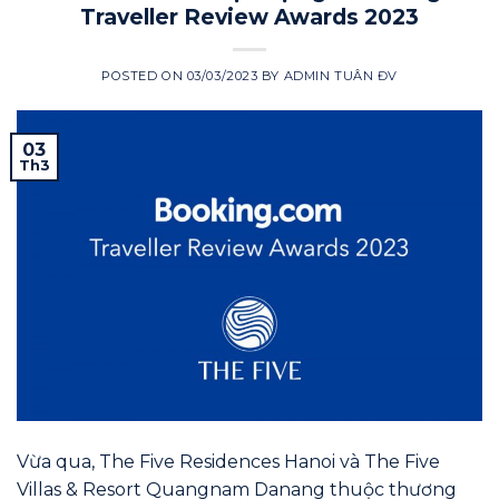
Traveller Review Awards 2023
POSTED ON
03/03/2023
BY
ADMIN TUÂN ĐV
03
Th3
Vừa qua, The Five Residences Hanoi và The Five
Villas & Resort Quangnam Danang thuộc thương