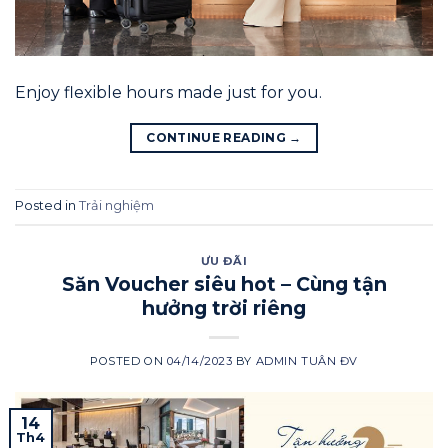
Enjoy flexible hours made just for you.
CONTINUE READING
→
Posted in
Trải nghiệm
ƯU ĐÃI
Săn Voucher siêu hot – Cùng tận
hưởng trời riêng
POSTED ON
04/14/2023
BY
ADMIN TUÂN ĐV
14
Th4