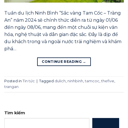
Tuần du lịch Ninh Bình “Sắc vàng Tam Cốc – Tràng
An” năm 2024 sẽ chính thức diễn ra từ ngày 01/06
đến ngày 08/06, mang đến một chuỗi sự kiện văn
hóa, nghệ thuật và dân gian đặc sắc. Đây là dịp để
du khách trong và ngoài nước trải nghiệm và khám
phá…
CONTINUE READING
→
Posted in
Tin tức
|
Tagged
dulich
,
ninhbinh
,
tamcoc
,
thefive
,
trangan
Tìm kiếm
TÌM