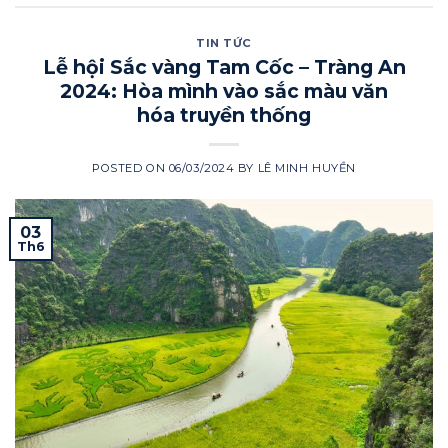
TIN TỨC
Lễ hội Sắc vàng Tam Cốc – Tràng An
2024: Hòa mình vào sắc màu văn
hóa truyền thống
POSTED ON
06/03/2024
BY
LÊ MINH HUYỀN
03
Th6