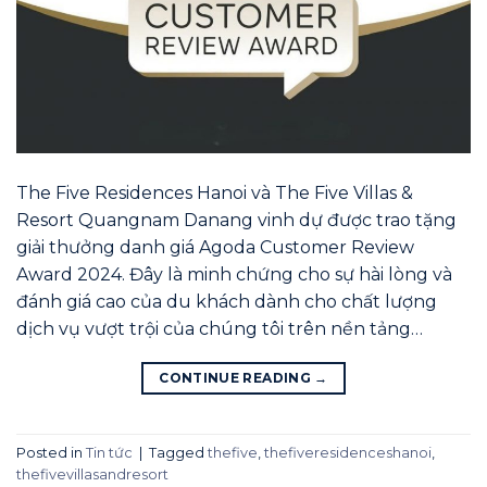
The Five Residences Hanoi và The Five Villas &
Resort Quangnam Danang vinh dự được trao tặng
giải thưởng danh giá Agoda Customer Review
Award 2024. Đây là minh chứng cho sự hài lòng và
đánh giá cao của du khách dành cho chất lượng
dịch vụ vượt trội của chúng tôi trên nền tảng…
CONTINUE READING
→
Posted in
Tin tức
|
Tagged
thefive
,
thefiveresidenceshanoi
,
thefivevillasandresort