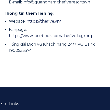
E-mail: info@quangnam.thefiveresorts.vn
Thông tin thêm liên hệ:
Website:
https://thefive.vn/
Fanpage:
https://www.facebook.com/thefive.tcgroup
Tổng đài Dịch vụ Khách hàng 24/7 PG Bank:
1900555574
e-Links