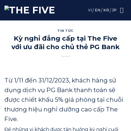
Skip
to
VI
EN
KR
JP
content
TIN TỨC
Kỳ nghỉ đẳng cấp tại The Five
với ưu đãi cho chủ thẻ PG Bank
Từ 1/11 đến 31/12/2023, khách hàng sử
dụng dịch vụ PG Bank thanh toán sẽ
được chiết khấu 5% giá phòng tại chuỗi
thương hiệu nghỉ dưỡng cao cấp The
Five.
Để những vị khách được tận hưởng kỳ nghỉ cuối