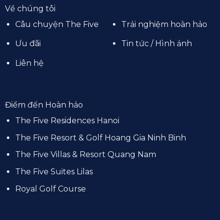
Về chúng tôi
Câu chuyện The Five
Trải nghiệm hoàn hảo
Ưu đãi
Tin tức / Hình ảnh
Liên hệ
Điểm đến Hoàn hảo
The Five Residences Hanoi
The Five Resort & Golf Hoang Gia Ninh Binh
The Five Villas & Resort Quang Nam
The Five Suites Lilas
Royal Golf Course