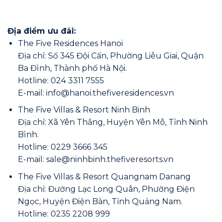
Địa điểm ưu đãi:
The Five Residences Hanoi
Địa chỉ: Số 345 Đội Cấn, Phường Liễu Giai, Quận
Ba Đình, Thành phố Hà Nội.
Hotline: 024 3311 7555
E-mail: info@hanoi.thefiveresidences.vn
The Five Villas & Resort Ninh Binh
Địa chỉ: Xã Yên Thắng, Huyện Yên Mô, Tỉnh Ninh
Bình.
Hotline: 0229 3666 345
E-mail: sale@ninhbinh.thefiveresorts.vn
The Five Villas & Resort Quangnam Danang
Địa chỉ: Đường Lạc Long Quân, Phường Điện
Ngọc, Huyện Điện Bàn, Tỉnh Quảng Nam.
Hotline: 0235 2208 999