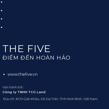
THE FIVE
ĐIỂM ĐẾN HOÀN HẢO
www.thefive.vn
Vận hành bởi:
Công ty TNHH TCG Land
Địa chỉ: KCN Gián Khẩu, Xã Gia Trấn, Tỉnh Ninh Bình, Việt Nam