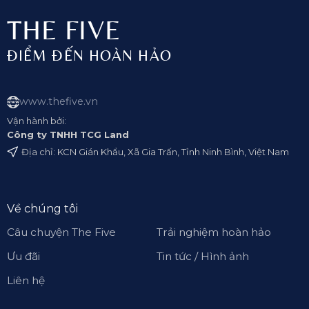
THE FIVE
ĐIỂM ĐẾN HOÀN HẢO
www.thefive.vn
Vận hành bởi:
Công ty TNHH TCG Land
Địa chỉ: KCN Gián Khẩu, Xã Gia Trấn, Tỉnh Ninh Bình, Việt Nam
Về chúng tôi
Câu chuyện The Five
Trải nghiệm hoàn hảo
Ưu đãi
Tin tức / Hình ảnh
Liên hệ