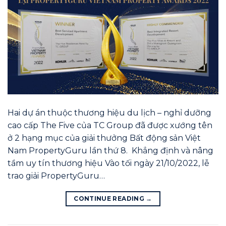
Hai dự án thuộc thương hiệu du lịch – nghỉ dưỡng
cao cấp The Five của TC Group đã được xướng tên
ở 2 hạng mục của giải thưởng Bất động sản Việt
Nam PropertyGuru lần thứ 8. Khẳng định và nâng
tầm uy tín thương hiệu Vào tối ngày 21/10/2022, lễ
trao giải PropertyGuru…
CONTINUE READING
→