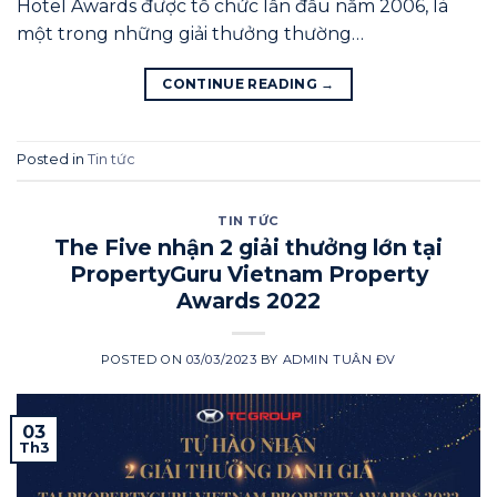
Hotel Awards được tổ chức lần đầu năm 2006, là
một trong những giải thưởng thường…
CONTINUE READING
→
Posted in
Tin tức
TIN TỨC
The Five nhận 2 giải thưởng lớn tại
PropertyGuru Vietnam Property
Awards 2022
POSTED ON
03/03/2023
BY
ADMIN TUÂN ĐV
03
Th3