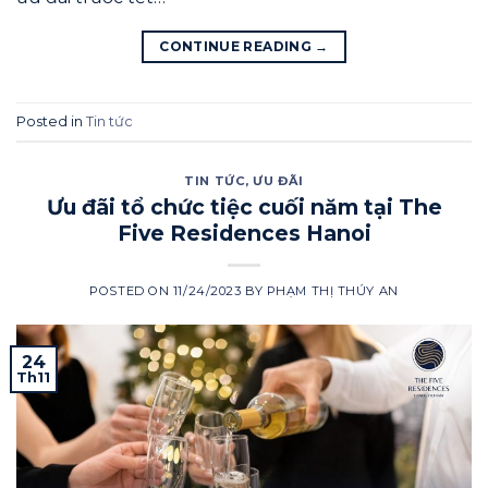
CONTINUE READING
→
Posted in
Tin tức
TIN TỨC
,
ƯU ĐÃI
Ưu đãi tổ chức tiệc cuối năm tại The
Five Residences Hanoi
POSTED ON
11/24/2023
BY
PHẠM THỊ THÚY AN
24
Th11