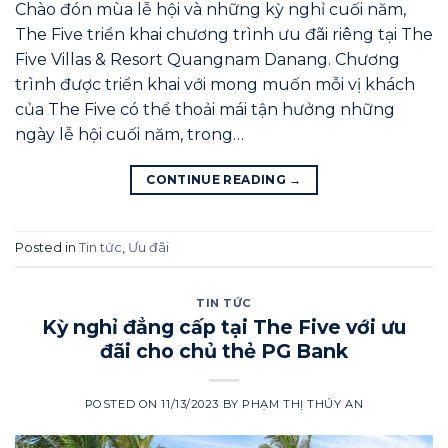
Chào đón mùa lễ hội và những kỳ nghỉ cuối năm,
The Five triển khai chương trình ưu đãi riêng tại The
Five Villas & Resort Quangnam Danang. Chương
trình được triển khai với mong muốn mỗi vị khách
của The Five có thể thoải mái tận hưởng những
ngày lễ hội cuối năm, trong…
CONTINUE READING
→
Posted in
Tin tức
,
Ưu đãi
TIN TỨC
Kỳ nghỉ đẳng cấp tại The Five với ưu
đãi cho chủ thẻ PG Bank
POSTED ON
11/13/2023
BY
PHẠM THỊ THÚY AN