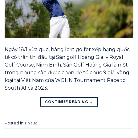
Ngày 18/1 vừa qua, hàng loạt golfer xếp hạng quốc
tế có trận thị đấu tại Sân golf Hoàng Gia – Royal
Golf Course, Ninh Bình. Sân Golf Hoàng Gia là một
trong những sân được chọn để tổ chức 9 giải vòng
loại tại Việt Nam của WGHN Tournament Race to
South Afica 2023….
CONTINUE READING
→
Posted in
Tin tức