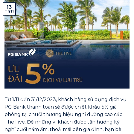
13
Th11
Từ 1/11 đến 31/12/2023, khách hàng sử dụng dịch vụ
PG Bank thanh toán sẽ được chiết khấu 5% giá
phòng tại chuỗi thương hiệu nghỉ dưỡng cao cấp
The Five. Để những vị khách được tận hưởng kỳ
nghỉ cuối năm ấm, thoải mái bên gia đình, bạn bè,