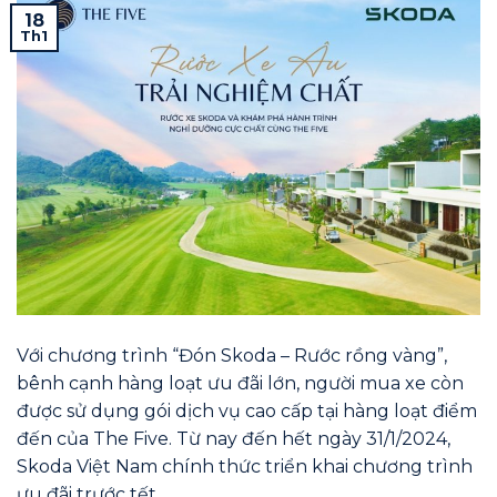
18
Th1
Với chương trình “Đón Skoda – Rước rồng vàng”,
bênh cạnh hàng loạt ưu đãi lớn, người mua xe còn
được sử dụng gói dịch vụ cao cấp tại hàng loạt điểm
đến của The Five. Từ nay đến hết ngày 31/1/2024,
Skoda Việt Nam chính thức triển khai chương trình
ưu đãi trước tết…