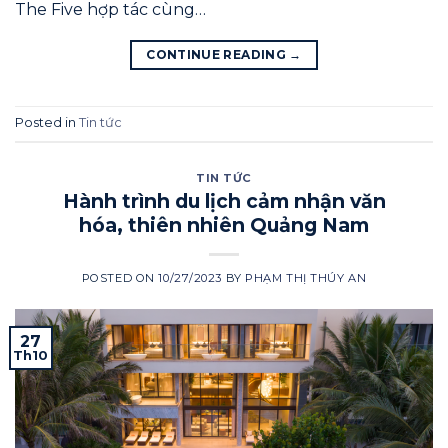
The Five hợp tác cùng…
CONTINUE READING
→
Posted in
Tin tức
TIN TỨC
Hành trình du lịch cảm nhận văn
hóa, thiên nhiên Quảng Nam
POSTED ON
10/27/2023
BY
PHẠM THỊ THÚY AN
27
Th10