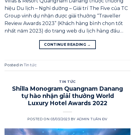
Villas & Resort Quangnam Danang thuộc thương
hiệu Du lịch – Nghỉ dưỡng – Giải trí The Five của TC
Group vinh dự nhận được giải thưởng “Traveller
Review Awards 2023” (Khách hàng bình chọn tốt
nhất năm 2023) do trang web du lịch hàng đầu…
CONTINUE READING
→
Posted in
Tin tức
TIN TỨC
Shilla Monogram Quangnam Danang
tự hào nhận giải thưởng World
Luxury Hotel Awards 2022
POSTED ON
03/03/2023
BY
ADMIN TUÂN ĐV