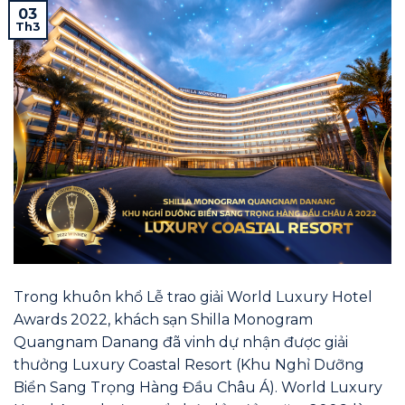
03
Th3
Trong khuôn khổ Lễ trao giải World Luxury Hotel
Awards 2022, khách sạn Shilla Monogram
Quangnam Danang đã vinh dự nhận được giải
thưởng Luxury Coastal Resort (Khu Nghỉ Dưỡng
Biển Sang Trọng Hàng Đầu Châu Á). World Luxury