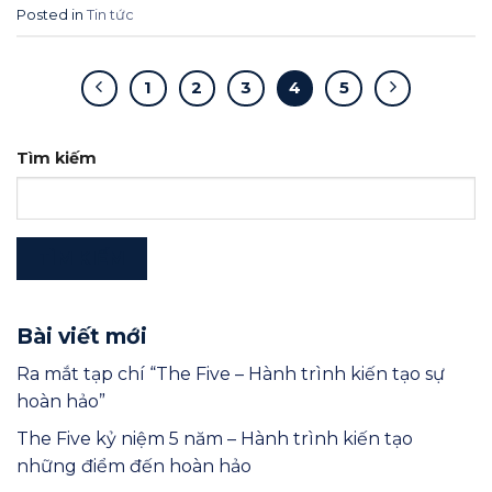
Posted in
Tin tức
1
2
3
4
5
Tìm kiếm
TÌM KIẾM
Bài viết mới
Ra mắt tạp chí “The Five – Hành trình kiến tạo sự
hoàn hảo”
The Five kỷ niệm 5 năm – Hành trình kiến tạo
những điểm đến hoàn hảo