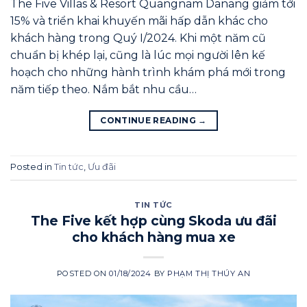
The Five Villas & Resort Quangnam Danang giảm tới
15% và triển khai khuyến mãi hấp dẫn khác cho
khách hàng trong Quý I/2024. Khi một năm cũ
chuẩn bị khép lại, cũng là lúc mọi người lên kế
hoạch cho những hành trình khám phá mới trong
năm tiếp theo. Nắm bắt nhu cầu…
CONTINUE READING
→
Posted in
Tin tức
,
Ưu đãi
TIN TỨC
The Five kết hợp cùng Skoda ưu đãi
cho khách hàng mua xe
POSTED ON
01/18/2024
BY
PHẠM THỊ THÚY AN