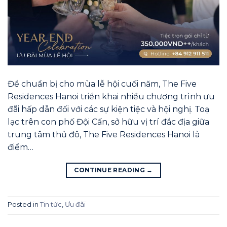
Để chuẩn bị cho mùa lễ hội cuối năm, The Five
Residences Hanoi triển khai nhiều chương trình ưu
đãi hấp dẫn đối với các sự kiện tiệc và hội nghị. Toạ
lạc trên con phố Đội Cấn, sở hữu vị trí đắc địa giữa
trung tâm thủ đô, The Five Residences Hanoi là
điểm…
CONTINUE READING
→
Posted in
Tin tức
,
Ưu đãi