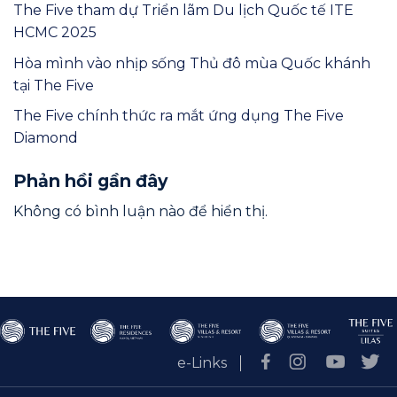
The Five tham dự Triển lãm Du lịch Quốc tế ITE
HCMC 2025
Hòa mình vào nhịp sống Thủ đô mùa Quốc khánh
tại The Five
The Five chính thức ra mắt ứng dụng The Five
Diamond
Phản hồi gần đây
Không có bình luận nào để hiển thị.
e-Links