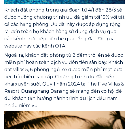
Khách đặt phòng trong giai đoạn từ 4/1 đến 28/3 sẽ
được hưởng chương trình ưu đãi giảm tới 15% với tất
cả các hạng phòng. Ưu đãi này được áp dụng rộng
rãi đến toàn bộ khách hàng sử dụng dịch vụ qua
các kênh trực tiếp, liên hệ qua tổng đài, đặt qua
website hay các kênh OTA.
Ngoài ra, khách đặt phòng từ 2 đêm trở lên sẽ được
miễn phí hoàn toàn dịch vụ đón tiễn sân bay. Khách
đặt villas 5, 6 phòng ngủ sẽ được miễn phí một bữa
tiệc trà chiều cao cấp. Chương trình ưu đãi triển
khai xuyên suốt Quý 1 năm 2024 tại The Five Villas &
Resort Quangnang Danang sẽ mang đến cơ hội để
du khách tận hưởng hành trình du lịch đầu năm
nhiều niềm vui.