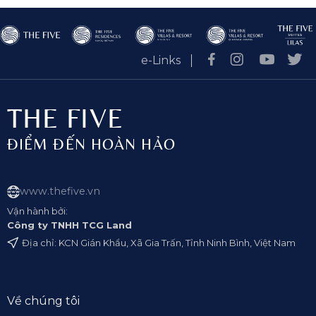
e-Links
THE FIVE
ĐIỂM ĐẾN HOÀN HẢO
www.thefive.vn
Vận hành bởi:
Công ty TNHH TCG Land
Địa chỉ: KCN Gián Khẩu, Xã Gia Trấn, Tỉnh Ninh Bình, Việt Nam
Về chúng tôi