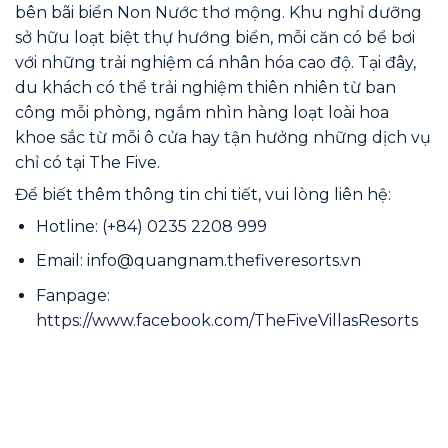
bên bãi biển Non Nước thơ mộng. Khu nghỉ dưỡng
sở hữu loạt biệt thự hướng biển, mỗi căn có bể bơi
với những trải nghiệm cá nhân hóa cao độ. Tại đây,
du khách có thể trải nghiệm thiên nhiên từ ban
công mỗi phòng, ngắm nhìn hàng loạt loài hoa
khoe sắc từ mỗi ô cửa hay tận hưởng những dịch vụ
chỉ có tại The Five.
Để biết thêm thông tin chi tiết, vui lòng liên hệ:
Hotline: (+84) 0235 2208 999
Email: info@quangnam.thefiveresorts.vn
Fanpage:
https://www.facebook.com/TheFiveVillasResorts